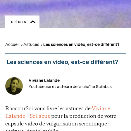
CRÉDITS
Accueil
Astuces
Les sciences en vidéo, est-ce différent?
Les sciences en vidéo, est-ce différent?
Viviane Lalande
Youtubeuse et auteure de la chaîne Scilabus
RaccourSci vous livre les astuces de
Viviane
Lalande – Scilabus
pour la production de votre
capsule vidéo de vulgarisation scientifique :