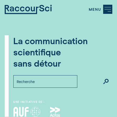
MENU
La communication
scientifique
sans détour
UNE INITIATIVE DE :