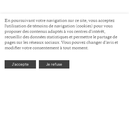
En poursuivant votre navigation sur ce site, vous acceptez
l'utilisation de témoins de navigation (cookies) pour vous
proposer des contenus adaptés à vos centres d'intérêt,
recueillir des données statistiques et permettre le partage de
pages sur les réseaux sociaux. Vous pouvez changer d’avis et
modifier votre consentement à tout moment.
J'accepte
Je refuse
La communication
scientifique
sans détour
AUTEUR-E-S
YOUTUBE