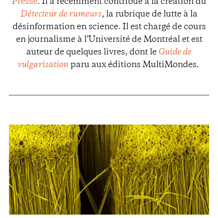
Presse
. Il a récemment contribué à la création du
Détecteur de rumeurs
, la rubrique de lutte à la
désinformation en science.
Il est chargé de cours
en journalisme à l’Université de Montréal et est
auteur de quelques livres, dont le
Guide de
vulgarisation
paru aux éditions MultiMondes.