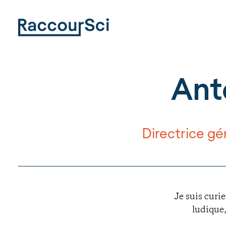
Ant
Directrice gé
Je suis curi
ludique,