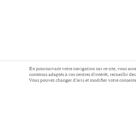
En poursuivant votre navigation sur ce site, vous acce
contenus adaptés à vos centres d'intérêt, recueillir de
Vous pouvez changer d’avis et modifier votre consen
La communication
scientifique
sans détour