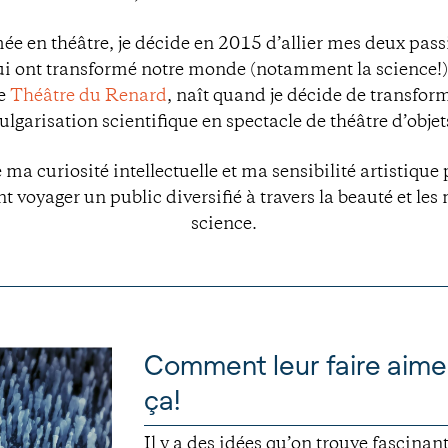
mée en théâtre, je décide en 2015 d’allier mes deux passion
ui ont transformé notre monde (notamment la science
le
Théâtre du Renard
, naît quand je décide de transform
ulgarisation scientifique en spectacle de théâtre d’objet
e ma curiosité intellectuelle et ma sensibilité artistique
nt voyager un public diversifié à travers la beauté et les
science.
Comment leur faire aime
ça!
Il y a des idées qu’on trouve fascina