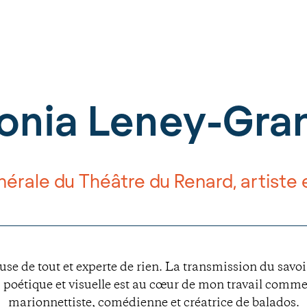
onia Leney-Gra
nérale du Théâtre du Renard, artist
euse de tout et experte de rien. La transmission du savo
 poétique et visuelle est au cœur de mon travail comme
marionnettiste, comédienne et créatrice de balados.