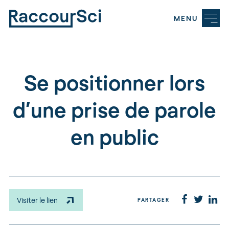
MENU
Se positionner lors
d’une prise de parole
en public
Visiter le lien
PARTAGER