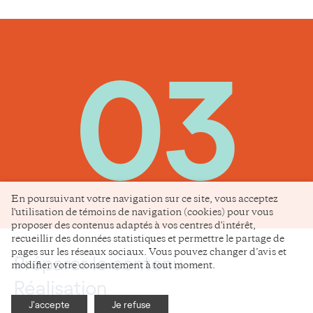
En poursuivant votre navigation sur ce site, vous acceptez
l'utilisation de témoins de navigation (cookies) pour vous
proposer des contenus adaptés à vos centres d'intérêt,
recueillir des données statistiques et permettre le partage de
pages sur les réseaux sociaux. Vous pouvez changer d’avis et
Préparer le contenu —
modifier votre consentement à tout moment.
Réalisation
J'accepte
Je refuse